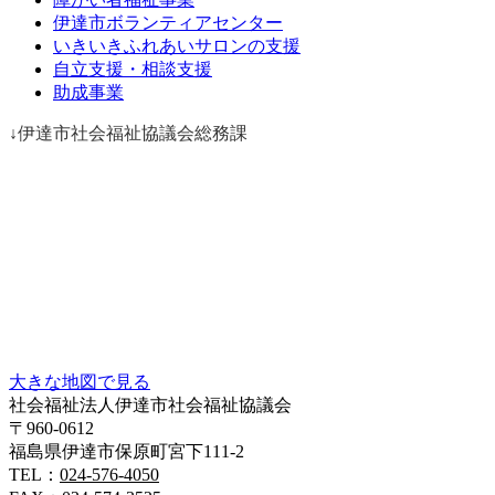
伊達市ボランティアセンター
いきいきふれあいサロンの支援
自立支援・相談支援
助成事業
↓伊達市社会福祉協議会総務課
大きな地図で見る
社会福祉法人伊達市社会福祉協議会
〒960-0612
福島県伊達市保原町宮下111-2
TEL：
024-576-4050